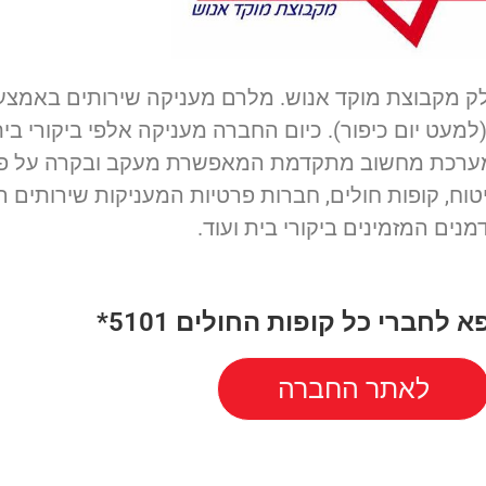
לק מקבוצת מוקד אנוש. מלרם מעניקה שירותים באמצ
 כל ימות השנה (למעט יום כיפור). כיום החברה מעניקה אלפי ביקו
י מערכת מחשוב מתקדמת המאפשרת מעקב ובקרה על פעי
וח, קופות חולים, חברות פרטיות המעניקות שירותים ר
מנים המזמינים ביקורי בית ועוד.
לחברי כל קופות החולים 5101*
לאתר החברה