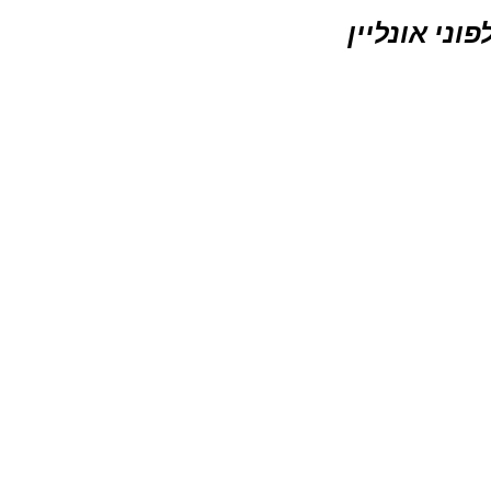
וני אונליין