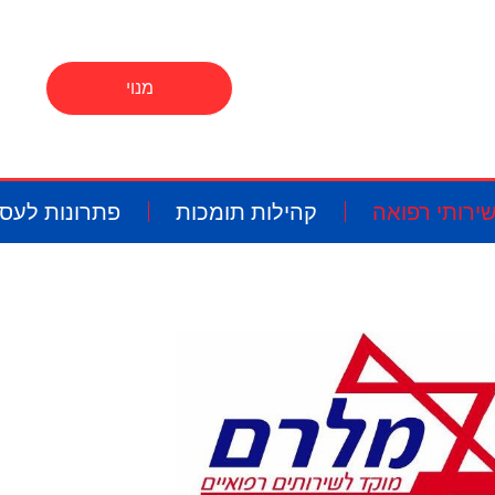
מנוי
ירותי רפואה
קהילות תומכות
פתרונות לעס