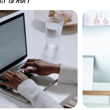
רופא עד הב