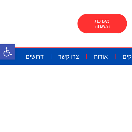
מערכת
השגחה
פתח
קים
אודות
צרו קשר
דרושים