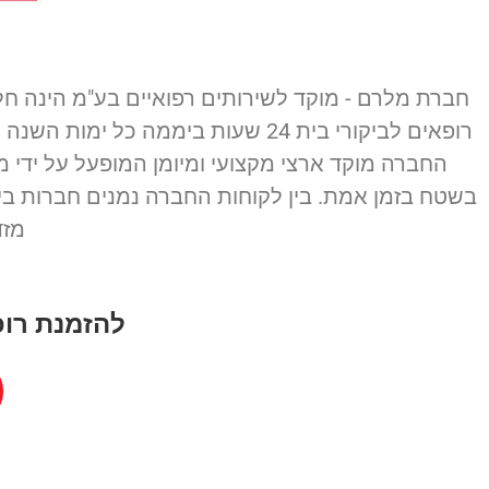
חברת מלרם - מוקד לשירותים רפואיים בע"מ הינה ח
רופאים לביקורי בית 24 שעות ביממה
החברה מוקד ארצי מקצועי ומיומן המופעל על יד
בשטח בזמן אמת. בין לקוחות החברה נמנים חברות ביט
מזד
להזמנת רופא 