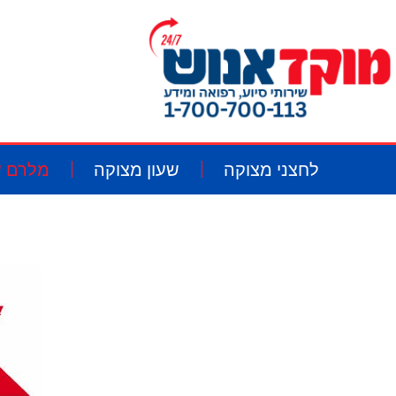
לחצני מצוקה
שעון מצוקה
מלרם ש